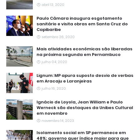
abril 13, 2020
Paulo Câmara inaugura esgotamento
sanitário e visita obras em Santa Cruz do
Capibaribe
setembro 26, 2020
Mais atividades econômicas são liberadas
na próxima segunda em Pernambuco
julho 04, 2020
Lignum: MP apura suposto desvio de verbas
em Aracaju e Laranjeiras
julho 16, 2020
Ignácio de Loyola, Jean William e Paulo
Werneck são destaques da Unibes Cultural
em novembro
novembro 14, 2023
Isolamento social em SP permanece em
48%; governo quer índice maior para que