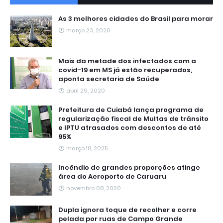
As 3 melhores cidades do Brasil para morar
março 23, 2020
Mais da metade dos infectados com a
covid-19 em MS já estão recuperados,
aponta secretaria de Saúde
abril 29, 2020
Prefeitura de Cuiabá lança programa de
regularização fiscal de Multas de trânsito
e IPTU atrasados com descontos de até
95%
março 18, 2025
Incêndio de grandes proporções atinge
área do Aeroporto de Caruaru
novembro 08, 2020
Dupla ignora toque de recolher e corre
pelada por ruas de Campo Grande