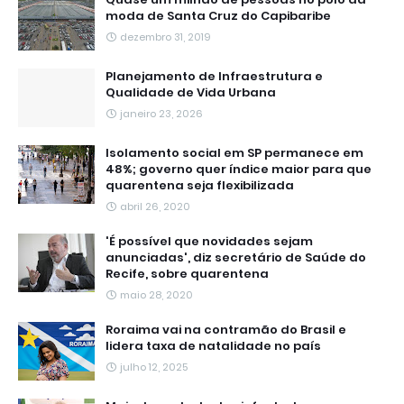
moda de Santa Cruz do Capibaribe
dezembro 31, 2019
Planejamento de Infraestrutura e
Qualidade de Vida Urbana
janeiro 23, 2026
Isolamento social em SP permanece em
48%; governo quer índice maior para que
quarentena seja flexibilizada
abril 26, 2020
'É possível que novidades sejam
anunciadas', diz secretário de Saúde do
Recife, sobre quarentena
maio 28, 2020
Roraima vai na contramão do Brasil e
lidera taxa de natalidade no país
julho 12, 2025