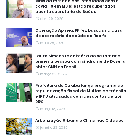
Mais da metade dos infectados com a
covid-19 em MS já estão recuperados,
aponta secretaria de Saúde
abril 29, 2020
Operação Apneia: PF fez buscas na casa
do secretário de saúde do Recife
maio 28, 2020
Laura Simões faz história ao se tornar a
primeira pessoa com síndrome de Down a
obter CNH no Brasil
março 29, 2025
Prefeitura de Cuiabá lança programa de
regularização fiscal de Multas de trânsito
e IPTU atrasados com descontos de até
95%
março 18, 2025
Arborização Urbana e Clima nas Cidades
janeiro 23, 2026