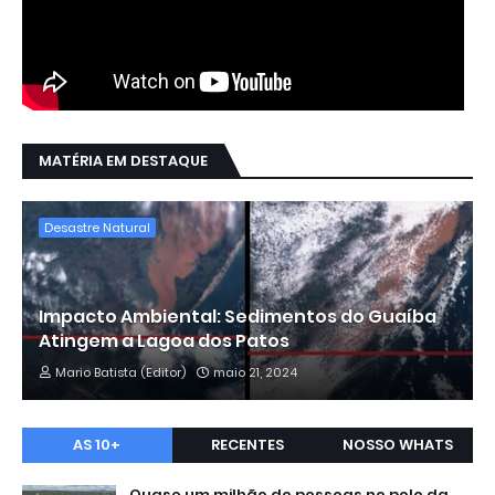
MATÉRIA EM DESTAQUE
Desastre Natural
Impacto Ambiental: Sedimentos do Guaíba
Atingem a Lagoa dos Patos
Mario Batista (Editor)
maio 21, 2024
AS 10+
RECENTES
NOSSO WHATS
Quase um milhão de pessoas no polo da