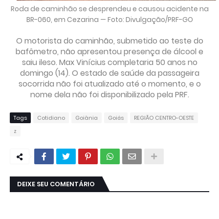
Roda de caminhão se desprendeu e causou acidente na
BR-060, em Cezarina — Foto: Divulgação/PRF-GO
O motorista do caminhão, submetido ao teste do
bafômetro, não apresentou presença de álcool e
saiu ileso. Max Vinícius completaria 50 anos no
domingo (14). O estado de saúde da passageira
socorrida não foi atualizado até o momento, e o
nome dela não foi disponibilizado pela PRF.
Tags
Cotidiano
Goiânia
Goiás
REGIÃO CENTRO-OESTE
z
DEIXE SEU COMENTÁRIO