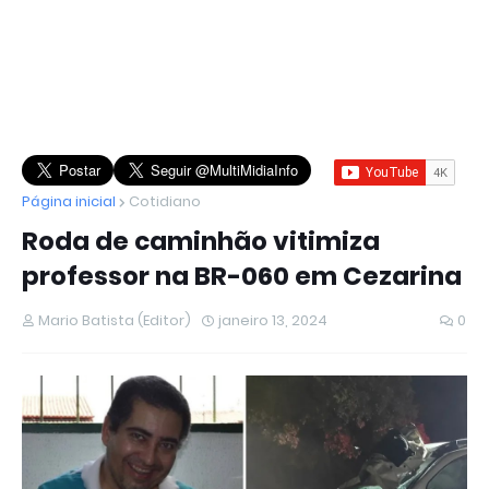
Página inicial
Cotidiano
Roda de caminhão vitimiza
professor na BR-060 em Cezarina
Mario Batista (Editor)
janeiro 13, 2024
0