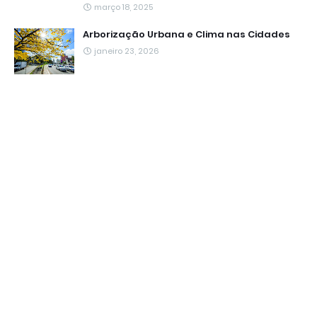
março 18, 2025
Arborização Urbana e Clima nas Cidades
janeiro 23, 2026