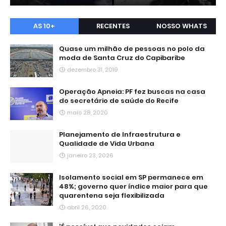
AS 10+
RECENTES
NOSSO WHATS
Quase um milhão de pessoas no polo da
moda de Santa Cruz do Capibaribe
dezembro 31, 2019
Operação Apneia: PF fez buscas na casa
do secretário de saúde do Recife
maio 28, 2020
Planejamento de Infraestrutura e
Qualidade de Vida Urbana
janeiro 23, 2026
Isolamento social em SP permanece em
48%; governo quer índice maior para que
quarentena seja flexibilizada
abril 26, 2020