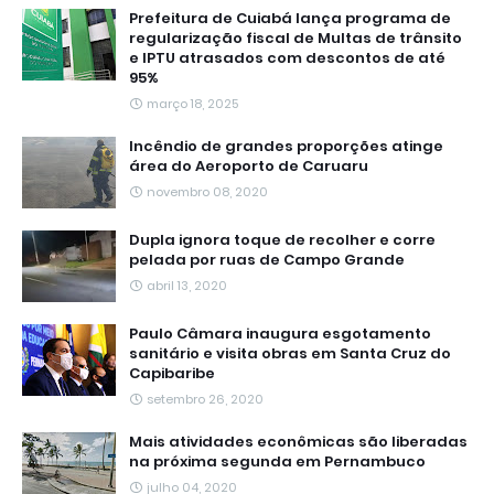
Prefeitura de Cuiabá lança programa de
regularização fiscal de Multas de trânsito
e IPTU atrasados com descontos de até
95%
março 18, 2025
Incêndio de grandes proporções atinge
área do Aeroporto de Caruaru
novembro 08, 2020
Dupla ignora toque de recolher e corre
pelada por ruas de Campo Grande
abril 13, 2020
Paulo Câmara inaugura esgotamento
sanitário e visita obras em Santa Cruz do
Capibaribe
setembro 26, 2020
Mais atividades econômicas são liberadas
na próxima segunda em Pernambuco
julho 04, 2020