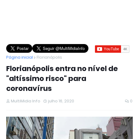
Página inicial
Florianópolis
Florianópolis entra no nível de
"altíssimo risco" para
coronavírus
MultiMidia Info
julho 16, 2020
0