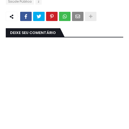
Saúde Pública
z
DEIXE SEU COMENTÁRIO