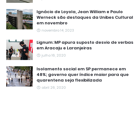
Ignácio de Loyola, Jean William e Paulo
Werneck são destaques da Unibes Cultural
em novembro
novembro 14, 2023
Lignum: MP apura suposto desvio de verbas
em Aracaju e Laranjeiras
julho 16, 2020
Isolamento social em SP permanece em
48%; governo quer índice maior para que
quarentena seja flexibilizada
abril 26, 2020