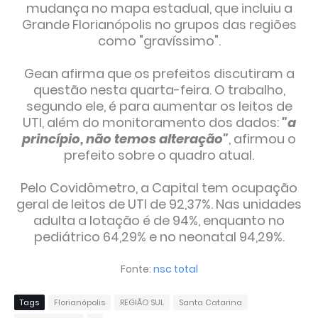
mudança no mapa estadual, que incluiu a
Grande Florianópolis no grupos das regiões
como "gravíssimo".
Gean afirma que os prefeitos discutiram a
questão nesta quarta-feira. O trabalho,
segundo ele, é para aumentar os leitos de
UTI, além do monitoramento dos dados:
"a
princípio, não temos alteração"
, afirmou o
prefeito sobre o quadro atual.
Pelo Covidômetro, a Capital tem ocupação
geral de leitos de UTI de 92,37%. Nas unidades
adulta a lotação é de 94%, enquanto no
pediátrico 64,29% e no neonatal 94,29%.
Fonte:
nsc total
Tags
Florianópolis
REGIÃO SUL
Santa Catarina