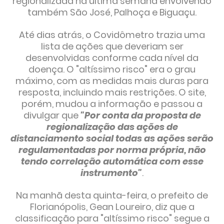
regionalizada na última semana envolvendo
também São José, Palhoça e Biguaçu.
Até dias atrás, o Covidômetro trazia uma
lista de ações que deveriam ser
desenvolvidas conforme cada nível da
doença. O "altíssimo risco" era o grau
máximo, com as medidas mais duras para
resposta, incluindo mais restrições. O site,
porém, mudou a informação e passou a
divulgar que
"Por conta da proposta de
regionalização das ações de
distanciamento social todas as ações serão
regulamentadas por norma própria, não
tendo correlação automática com esse
instrumento"
.
Na manhã desta quinta-feira, o prefeito de
Florianópolis, Gean Loureiro, diz que a
classificação para "altíssimo risco" segue a