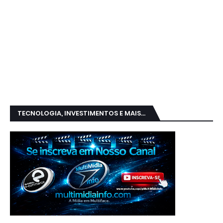
TECNOLOGIA, INVESTIMENTOS E MAIS...