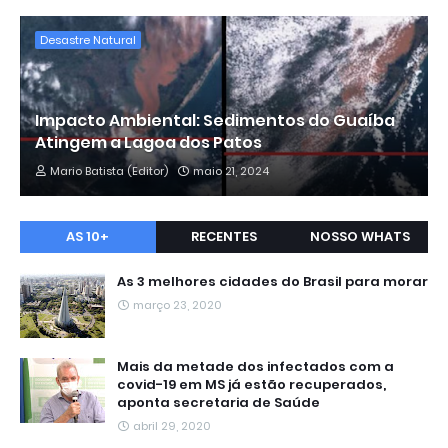
Desastre Natural
Impacto Ambiental: Sedimentos do Guaíba
Atingem a Lagoa dos Patos
Mario Batista (Editor)
maio 21, 2024
AS 10+
RECENTES
NOSSO WHATS
As 3 melhores cidades do Brasil para morar
março 23, 2020
Mais da metade dos infectados com a
covid-19 em MS já estão recuperados,
aponta secretaria de Saúde
abril 29, 2020